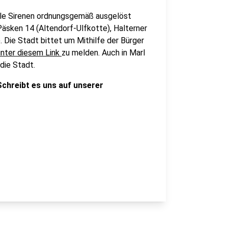
lle Sirenen ordnungsgemäß ausgelöst
Päsken 14 (Altendorf-Ulfkotte), Halterner
 Die Stadt bittet um Mithilfe der Bürger
unter diesem Link
zu melden. Auch in Marl
 die Stadt.
chreibt es uns auf unserer