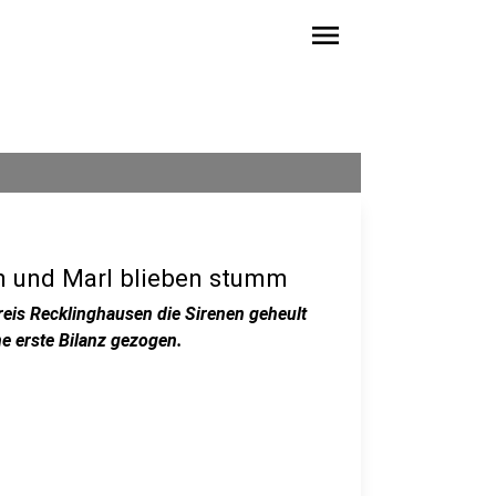
menu
n und Marl blieben stumm
eis Recklinghausen die Sirenen geheult
ne erste Bilanz gezogen.