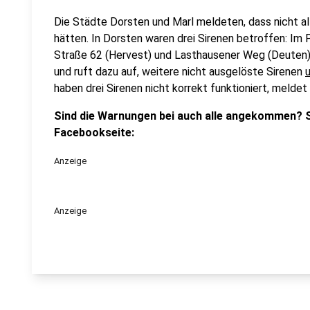
Die Städte Dorsten und Marl meldeten, dass nicht a
hätten. In Dorsten waren drei Sirenen betroffen: Im 
Straße 62 (Hervest) und Lasthausener Weg (Deuten).
und ruft dazu auf, weitere nicht ausgelöste Sirenen
haben drei Sirenen nicht korrekt funktioniert, meldet
Sind die Warnungen bei auch alle angekommen? S
Facebookseite:
Anzeige
Anzeige