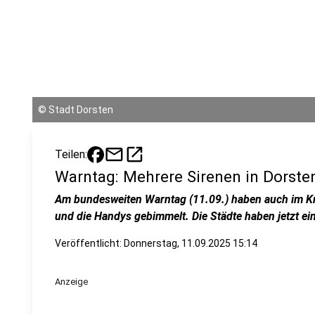
©
Stadt Dorsten
mail
open_in_new
Teilen:
Warntag: Mehrere Sirenen in Dorste
Am bundesweiten Warntag (11.09.) haben auch im Kr
und die Handys gebimmelt. Die Städte haben jetzt ei
Veröffentlicht:
Donnerstag, 11.09.2025 15:14
Anzeige