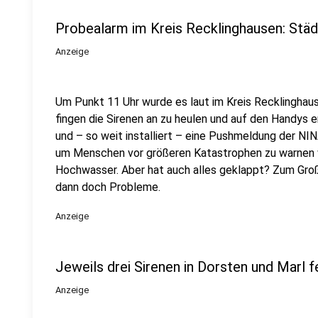
Probealarm im Kreis Recklinghausen: Städ
Anzeige
Um Punkt 11 Uhr wurde es laut im Kreis Recklingha
fingen die Sirenen an zu heulen und auf den Handys 
und – so weit installiert – eine Pushmeldung der NI
um Menschen vor größeren Katastrophen zu warnen 
Hochwasser. Aber hat auch alles geklappt? Zum Großte
dann doch Probleme.
Anzeige
Jeweils drei Sirenen in Dorsten und Marl f
Anzeige