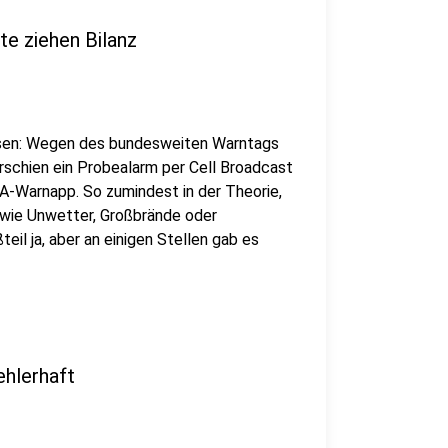
te ziehen Bilanz
usen: Wegen des bundesweiten Warntags
erschien ein Probealarm per Cell Broadcast
NA-Warnapp. So zumindest in der Theorie,
wie Unwetter, Großbrände oder
il ja, aber an einigen Stellen gab es
ehlerhaft