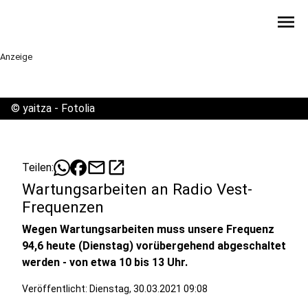
menu
Anzeige
©
yaitza - Fotolia
mail
open_in_new
Teilen:
Wartungsarbeiten an Radio Vest-
Frequenzen
Wegen Wartungsarbeiten muss unsere Frequenz
94,6 heute (Dienstag) vorübergehend abgeschaltet
werden - von etwa 10 bis 13 Uhr.
Veröffentlicht:
Dienstag, 30.03.2021 09:08