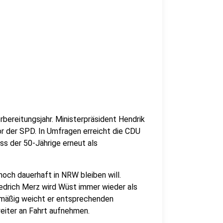
bereitungsjahr. Ministerpräsident Hendrik
or der SPD. In Umfragen erreicht die CDU
ass der 50-Jährige erneut als
noch dauerhaft in NRW bleiben will.
edrich Merz wird Wüst immer wieder als
lmäßig weicht er entsprechenden
eiter an Fahrt aufnehmen.