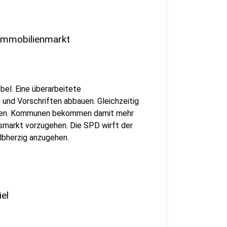
Immobilienmarkt
el. Eine überarbeitete
und Vorschriften abbauen. Gleichzeitig
rden. Kommunen bekommen damit mehr
markt vorzugehen. Die SPD wirft der
lbherzig anzugehen.
el