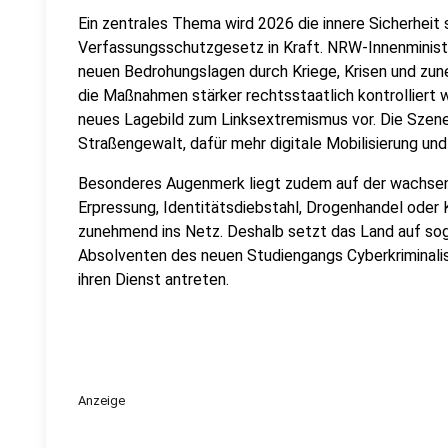
Ein zentrales Thema wird 2026 die innere Sicherheit s
Verfassungsschutzgesetz in Kraft. NRW-Innenminist
neuen Bedrohungslagen durch Kriege, Krisen und zu
die Maßnahmen stärker rechtsstaatlich kontrolliert w
neues Lagebild zum Linksextremismus vor. Die Szene
Straßengewalt, dafür mehr digitale Mobilisierung und
Besonderes Augenmerk liegt zudem auf der wachsend
Erpressung, Identitätsdiebstahl, Drogenhandel oder K
zunehmend ins Netz. Deshalb setzt das Land auf so
Absolventen des neuen Studiengangs Cyberkriminalist
ihren Dienst antreten.
Anzeige