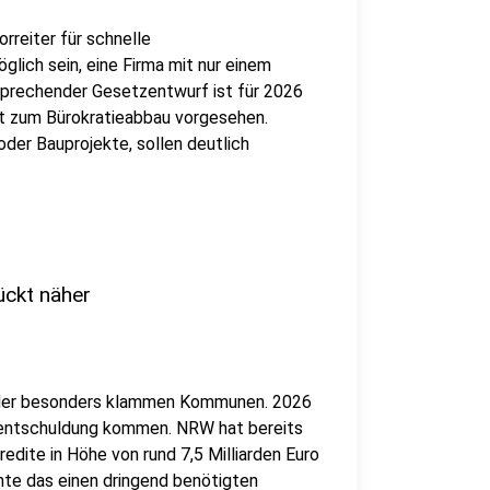
rreiter für schnelle
lich sein, eine Firma mit nur einem
tsprechender Gesetzentwurf ist für 2026
et zum Bürokratieabbau vorgesehen.
der Bauprojekte, sollen deutlich
ckt näher
ng der besonders klammen Kommunen. 2026
ilentschuldung kommen. NRW hat bereits
dite in Höhe von rund 7,5 Milliarden Euro
te das einen dringend benötigten