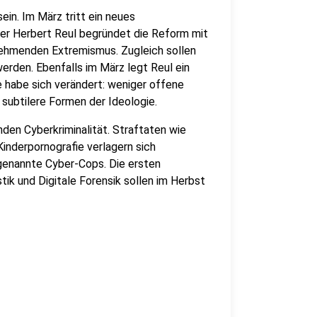
ein. Im März tritt ein neues
er Herbert Reul begründet die Reform mit
nehmenden Extremismus. Zugleich sollen
erden. Ebenfalls im März legt Reul ein
 habe sich verändert: weniger offene
 subtilere Formen der Ideologie.
en Cyberkriminalität. Straftaten wie
inderpornografie verlagern sich
genannte Cyber-Cops. Die ersten
ik und Digitale Forensik sollen im Herbst