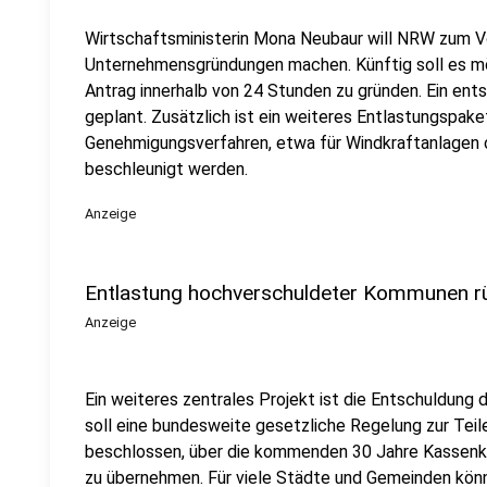
Wirtschaftsministerin Mona Neubaur will NRW zum Vo
Unternehmensgründungen machen. Künftig soll es mög
Antrag innerhalb von 24 Stunden zu gründen. Ein en
geplant. Zusätzlich ist ein weiteres Entlastungspak
Genehmigungsverfahren, etwa für Windkraftanlagen o
beschleunigt werden.
Anzeige
Entlastung hochverschuldeter Kommunen rü
Anzeige
Ein weiteres zentrales Projekt ist die Entschuldu
soll eine bundesweite gesetzliche Regelung zur Te
beschlossen, über die kommenden 30 Jahre Kassenkre
zu übernehmen. Für viele Städte und Gemeinden könn