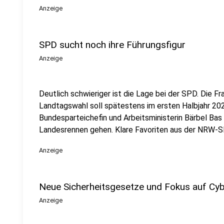
Anzeige
SPD sucht noch ihre Führungsfigur
Anzeige
Deutlich schwieriger ist die Lage bei der SPD. Die Fr
Landtagswahl soll spätestens im ersten Halbjahr 20
Bundesparteichefin und Arbeitsministerin Bärbel Bas gi
Landesrennen gehen. Klare Favoriten aus der NRW-SP
Anzeige
Neue Sicherheitsgesetze und Fokus auf Cybe
Anzeige