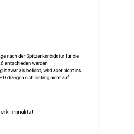
age nach der Spitzenkandidatur für die
26 entschieden werden.
lt zwar als beliebt, wird aber nicht ins
D drängen sich bislang nicht auf.
rkriminalität