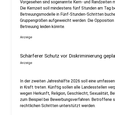
Vorgesehen sind sogenannte Kern- und Randzeiten mi
Die Kernzeit soll mindestens fünf Stunden am Tag be
Betreuungsmodelle in Fünf-Stunden-Schritten buche
Gruppengrößen aufgeweicht werden. Die Opposition b
Betreuung leiden könnte.
Anzeige
Schärferer Schutz vor Diskriminierung gepl
Anzeige
In der zweiten Jahreshälfte 2026 soll eine umfassen
in Kraft treten. Künftig sollen alle Landesstellen ve
wegen Herkunft, Religion, Geschlecht, Sexualität, Be
zum Beispiel bei Bewerbungsverfahren. Betroffene s
rechtlichen Schritten unterstützt werden.