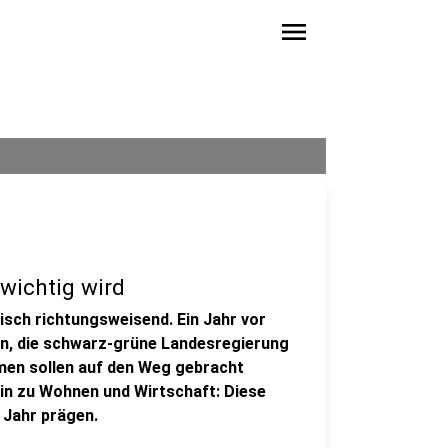
menu
wichtig wird
isch richtungsweisend. Ein Jahr vor
en, die schwarz-grüne Landesregierung
men sollen auf den Weg gebracht
hin zu Wohnen und Wirtschaft: Diese
Jahr prägen.