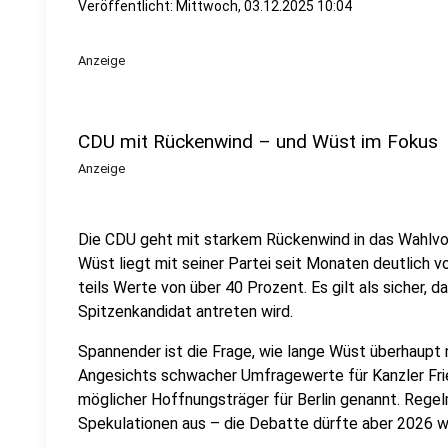
Veröffentlicht:
Mittwoch, 03.12.2025 10:04
Anzeige
CDU mit Rückenwind – und Wüst im Fokus
Anzeige
Die CDU geht mit starkem Rückenwind in das Wahlvor
Wüst liegt mit seiner Partei seit Monaten deutlich v
teils Werte von über 40 Prozent. Es gilt als sicher, d
Spitzenkandidat antreten wird.
Spannender ist die Frage, wie lange Wüst überhaupt 
Angesichts schwacher Umfragewerte für Kanzler Fri
möglicher Hoffnungsträger für Berlin genannt. Rege
Spekulationen aus – die Debatte dürfte aber 2026 w