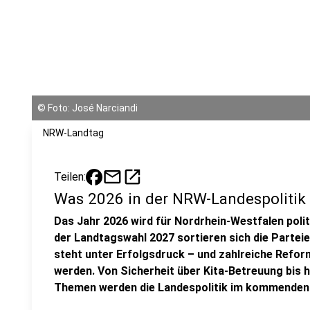
©
Foto: José Narciandi
NRW-Landtag
mail
open_in_new
Teilen:
Was 2026 in der NRW-Landespolitik 
Das Jahr 2026 wird für Nordrhein-Westfalen polit
der Landtagswahl 2027 sortieren sich die Partei
steht unter Erfolgsdruck – und zahlreiche Refor
werden. Von Sicherheit über Kita-Betreuung bis 
Themen werden die Landespolitik im kommenden 