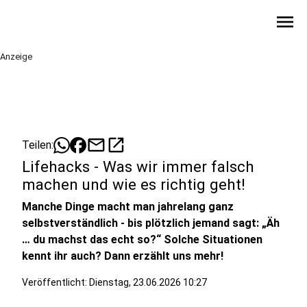
menu
Anzeige
mail
open_in_new
Teilen:
Lifehacks - Was wir immer falsch
machen und wie es richtig geht!
Manche Dinge macht man jahrelang ganz
selbstverständlich - bis plötzlich jemand sagt: „Äh
… du machst das echt so?“ Solche Situationen
kennt ihr auch? Dann erzählt uns mehr!
Veröffentlicht:
Dienstag, 23.06.2026 10:27