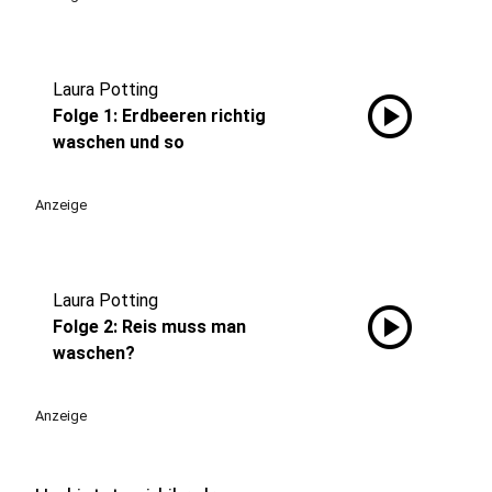
Laura Potting
play_circle
Folge 1: Erdbeeren richtig
waschen und so
Anzeige
Laura Potting
play_circle
Folge 2: Reis muss man
waschen?
Anzeige