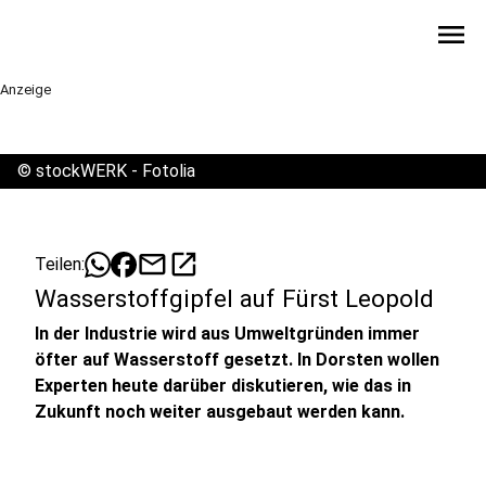
menu
Anzeige
©
stockWERK - Fotolia
mail
open_in_new
Teilen:
Wasserstoffgipfel auf Fürst Leopold
In der Industrie wird aus Umweltgründen immer
öfter auf Wasserstoff gesetzt. In Dorsten wollen
Experten heute darüber diskutieren, wie das in
Zukunft noch weiter ausgebaut werden kann.