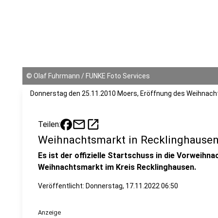
©
Olaf Fuhrmann / FUNKE Foto Services
Donnerstag den 25.11.2010 Moers, Eröffnung des Weihnach
mail
open_in_new
Teilen:
Weihnachtsmarkt in Recklinghausen
Es ist der offizielle Startschuss in die Vorweihn
Weihnachtsmarkt im Kreis Recklinghausen.
Veröffentlicht:
Donnerstag, 17.11.2022 06:50
Anzeige