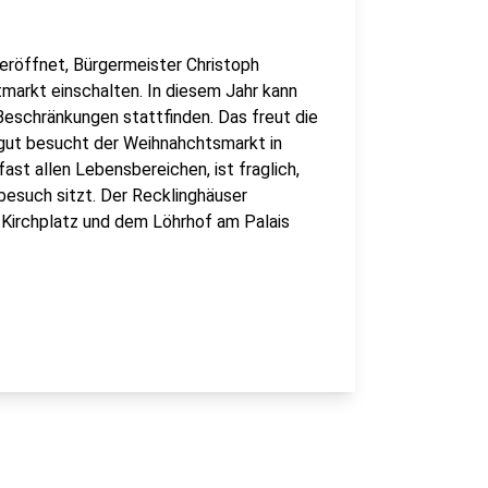
eröffnet, Bürgermeister Christoph
markt einschalten. In diesem Jahr kann
eschränkungen stattfinden. Das freut die
e gut besucht der Weihnahchtsmarkt in
fast allen Lebensbereichen, ist fraglich,
besuch sitzt. Der Recklinghäuser
Kirchplatz und dem Löhrhof am Palais