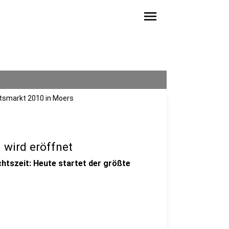
menu
tsmarkt 2010 in Moers
 wird eröffnet
achtszeit: Heute startet der größte