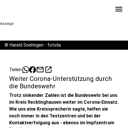
menu
Anzeige
©
Harald Soehngen - fotolia
mail
open_in_new
Teilen:
Weiter Corona-Unterstützung durch
die Bundeswehr
Trotz sinkender Zahlen ist die Bundeswehr bei uns
im Kreis Recklinghausen weiter im Corona-Einsatz.
Wie uns eine Kreissprecherin sagte, helfen sie
noch immer in den Testzentren und bei der
Kontaktverfolgung aus - ebenso im Impfzentrum