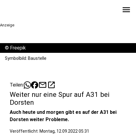
menu
Anzeige
©
Freepik
Symbolbild: Baustelle
mail
open_in_new
Teilen:
Weiter nur eine Spur auf A31 bei
Dorsten
Auch heute und morgen gibt es auf der A31 bei
Dorsten weiter Probleme.
Veröffentlicht:
Montag, 12.09.2022 05:31