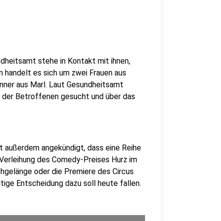
ndheitsamt stehe in Kontakt mit ihnen,
n handelt es sich um zwei Frauen aus
nner aus Marl. Laut Gesundheitsamt
 der Betroffenen gesucht und über das
t außerdem angekündigt, dass eine Reihe
Verleihung des Comedy-Preises Hurz im
hgelänge oder die Premiere des Circus
tige Entscheidung dazu soll heute fallen.