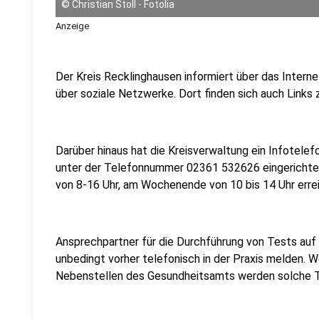
©
Christian Stoll - Fotolia
Anzeige
Der Kreis Recklinghausen informiert über das Intern
über soziale Netzwerke. Dort finden sich auch Link
Darüber hinaus hat die Kreisverwaltung ein Infotelef
unter der Telefonnummer 02361 532626 eingerichtet.
von 8-16 Uhr, am Wochenende von 10 bis 14 Uhr errei
Ansprechpartner für die Durchführung von Tests auf 
unbedingt vorher telefonisch in der Praxis melden. W
Nebenstellen des Gesundheitsamts werden solche T