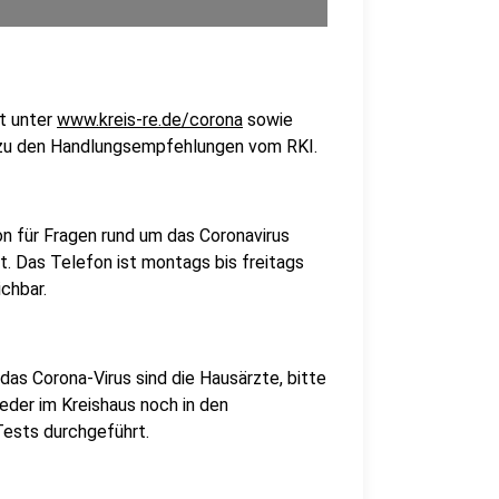
et unter
www.kreis-re.de/corona
sowie
s zu den Handlungsempfehlungen vom RKI.
on für Fragen rund um das Coronavirus
 Das Telefon ist montags bis freitags
chbar.
das Corona-Virus sind die Hausärzte, bitte
eder im Kreishaus noch in den
ests durchgeführt.