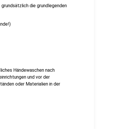
 grundsätzlich die grundlegenden
ände!)
ndliches Händewaschen nach
inrichtungen und vor der
nden oder Materialien in der