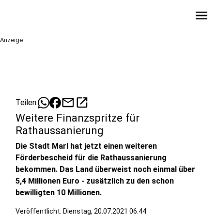
menu
Anzeige
mail
open_in_new
Teilen:
Weitere Finanzspritze für
Rathaussanierung
Die Stadt Marl hat jetzt einen weiteren
Förderbescheid für die Rathaussanierung
bekommen. Das Land überweist noch einmal über
5,4 Millionen Euro - zusätzlich zu den schon
bewilligten 10 Millionen.
Veröffentlicht:
Dienstag, 20.07.2021 06:44