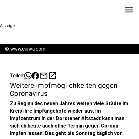
menu
Anzeige
©
www.canva.com
mail
open_in_new
Teilen:
Weitere Impfmöglichkeiten gegen
Coronavirus
Zu Beginn des neuen Jahres weiten viele Städte im
Kreis ihre Impfangebote wieder aus. Im
Impfzentrum in der Dorstener Altstadt kann man
sich ab heute auch ohne Termin gegen Corona
impfen lassen. Das geht bis Sonntag täglich von