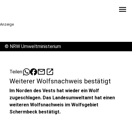
menu
Anzeige
©
NRW Umweltministerium
mail
open_in_new
Teilen:
Weiterer Wolfsnachweis bestätigt
Im Norden des Vests hat wieder ein Wolf
zugeschlagen. Das Landesumweltamt hat einen
weiteren Wolfsnachweis im Wolfsgebiet
Schermbeck bestätigt.