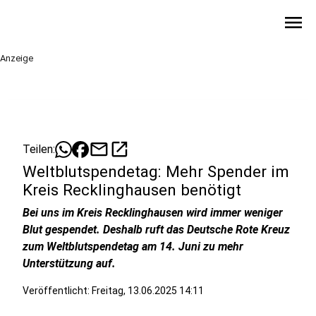
menu
Anzeige
mail
open_in_new
Teilen:
Weltblutspendetag: Mehr Spender im
Kreis Recklinghausen benötigt
Bei uns im Kreis Recklinghausen wird immer weniger
Blut gespendet. Deshalb ruft das Deutsche Rote Kreuz
zum Weltblutspendetag am 14. Juni zu mehr
Unterstützung auf.
Veröffentlicht:
Freitag, 13.06.2025 14:11