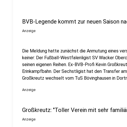
BVB-Legende kommt zur neuen Saison na
Anzeige
Die Meldung hatte zunächst die Anmutung eines vers
keiner: Der Fußball-Westfalenligist SV Wacker Oberc
seinen eigenen Reihen. Ex-BVB-Profi Kevin Großkre
Erinkampfbahn. Der Sechstligist hat den Transfer a
Großkreutz wechselt vom TuS Bövinghausen in Dor
Anzeige
Großkreutz: "Toller Verein mit sehr famil
Anzeige