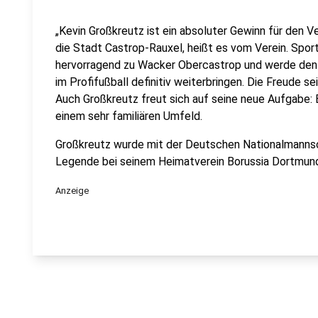
„Kevin Großkreutz ist ein absoluter Gewinn für den V
die Stadt Castrop-Rauxel, heißt es vom Verein. Spor
hervorragend zu Wacker Obercastrop und werde den V
im Profifußball definitiv weiterbringen. Die Freude se
Auch Großkreutz freut sich auf seine neue Aufgabe: E
einem sehr familiären Umfeld.
Großkreutz wurde mit der Deutschen Nationalmannsc
Legende bei seinem Heimatverein Borussia Dortmun
Anzeige