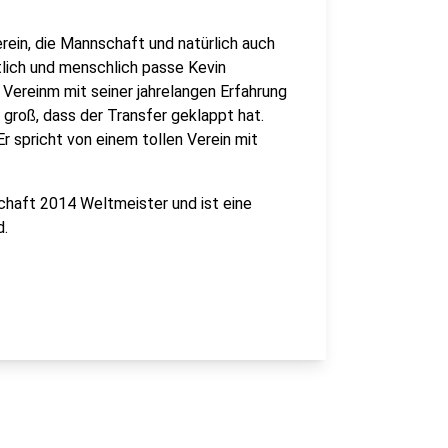
erein, die Mannschaft und natürlich auch
tlich und menschlich passe Kevin
ereinm mit seiner jahrelangen Erfahrung
i groß, dass der Transfer geklappt hat.
r spricht von einem tollen Verein mit
haft 2014 Weltmeister und ist eine
d.