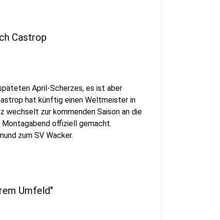
ch Castrop
päteten April-Scherzes, es ist aber
astrop hat künftig einen Weltmeister in
utz wechselt zur kommenden Saison an die
m Montagabend offiziell gemacht.
tmund zum SV Wacker.
iärem Umfeld"