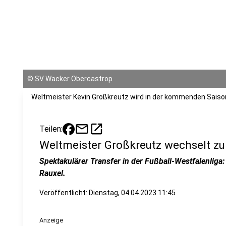
©
SV Wacker Obercastrop
Weltmeister Kevin Großkreutz wird in der kommenden Saiso
mail
open_in_new
Teilen:
Weltmeister Großkreutz wechselt z
Spektakulärer Transfer in der Fußball-Westfalenliga: 
Rauxel.
Veröffentlicht:
Dienstag, 04.04.2023 11:45
Anzeige