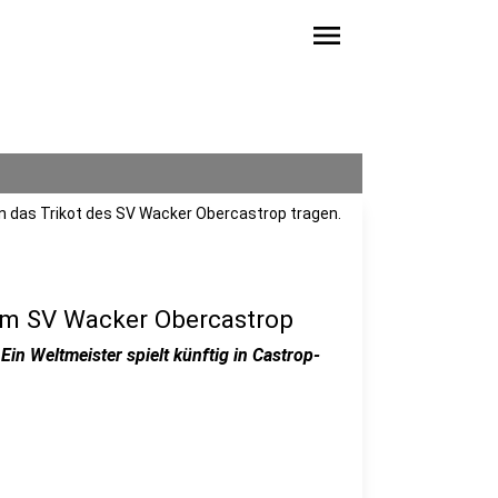
menu
n das Trikot des SV Wacker Obercastrop tragen.
um SV Wacker Obercastrop
Ein Weltmeister spielt künftig in Castrop-