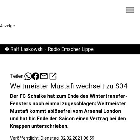
menu
Anzeige
©
Ralf Laskowski - Radio Emscher Lippe
mail
open_in_new
Teilen:
Weltmeister Mustafi wechselt zu S04
Der FC Schalke hat zum Ende des Wintertransfer-
Fensters noch einmal zugeschlagen: Weltmeister
Mustafi kommt ablösefrei vom Arsenal London
und hat bis Ende der Saison einen Vertrag bei den
Knappen unterschrieben.
Veröffentlicht:
Dienstag, 02.02.2021 06:59