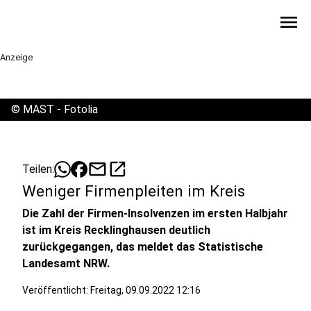
menu
Anzeige
©
MAST - Fotolia
mail
open_in_new
Teilen:
Weniger Firmenpleiten im Kreis
Die Zahl der Firmen-Insolvenzen im ersten Halbjahr
ist im Kreis Recklinghausen deutlich
zurückgegangen, das meldet das Statistische
Landesamt NRW.
Veröffentlicht:
Freitag, 09.09.2022 12:16