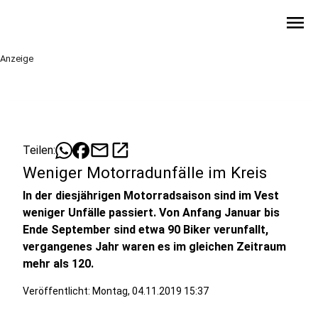
menu
Anzeige
mail
open_in_new
Teilen:
Weniger Motorradunfälle im Kreis
In der diesjährigen Motorradsaison sind im Vest
weniger Unfälle passiert. Von Anfang Januar bis
Ende September sind etwa 90 Biker verunfallt,
vergangenes Jahr waren es im gleichen Zeitraum
mehr als 120.
Veröffentlicht:
Montag, 04.11.2019 15:37