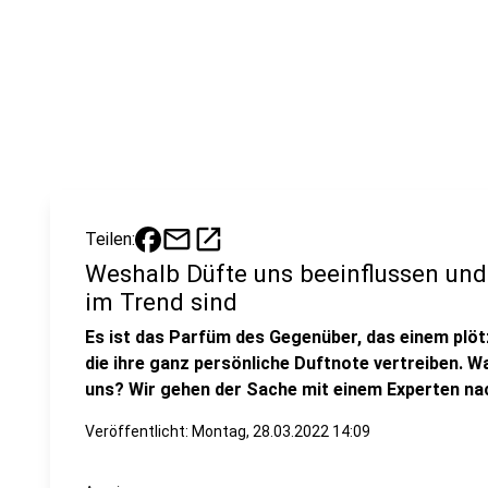
mail
open_in_new
Teilen:
Weshalb Düfte uns beeinflussen und
im Trend sind
Es ist das Parfüm des Gegenüber, das einem plötz
die ihre ganz persönliche Duftnote vertreiben. W
uns? Wir gehen der Sache mit einem Experten na
Veröffentlicht:
Montag, 28.03.2022 14:09