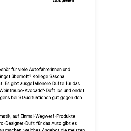
Abspielen
behör für viele Autofahrerinnen und
längst überholt? Kollege Sascha
t: Es gibt ausgefallenere Düfte für das
"Weintraube-Avocado"-Duft los und endet
rigens bei Stausituationen gut gegen den
lematik, auf Einmal-Wegwerf-Produkte
o-Designer-Duft für das Auto gibt es
chlau machen, welches Angebot die meisten