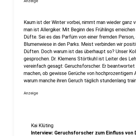
Anzeige
Kaum ist der Winter vorbei, nimmt man wieder ganz v
man ist Allergiker. Mit Beginn des Frühlings erreich
Düfte. Sei es das Parfüm von einer fremden Person, 
Blumenwiese in den Parks. Meist verbinden wir posi
Düften. Doch warum ist das überhaupt so? Unser Kol
gesprochen. Dr. Klemens Störtkuhl ist Leiter des Le
vereinfach gesagt: Geruchsforscher. Er beantwortet 
machen, ob gewisse Gerüche von hochprozentigem A
warum manche ihren Geruch täglich stundenlang train
Anzeige
Kai Klüting
Interview: Geruchsforscher zum Einfluss von 