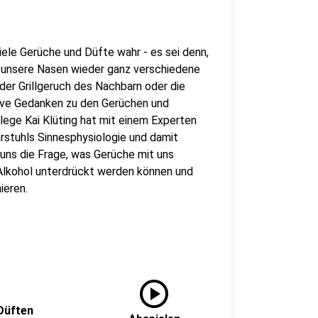
iele Gerüche und Düfte wahr - es sei denn,
en unsere Nasen wieder ganz verschiedene
der Grillgeruch des Nachbarn oder die
tive Gedanken zu den Gerüchen und
lege Kai Klüting hat mit einem Experten
hrstuhls Sinnesphysiologie und damit
uns die Frage, was Gerüche mit uns
lkohol unterdrückt werden können und
ieren.
play_circle
Düften