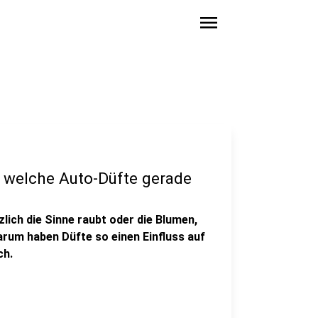
menu
 welche Auto-Düfte gerade
lich die Sinne raubt oder die Blumen,
arum haben Düfte so einen Einfluss auf
ch.