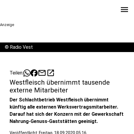
menu
Anzeige
©
Radio Vest
mail
open_in_new
Teilen:
Westfleisch übernimmt tausende
externe Mitarbeiter
Der Schlachtbetrieb Westfleisch übernimmt
künftig alle externen Werksvertragsmitarbeiter.
Darauf hat sich der Konzern mit der Gewerkschaft
Nahrung-Genuss-Gaststätten geeinigt.
Veröffentlicht:
Freitag, 18.09.2020 05:16