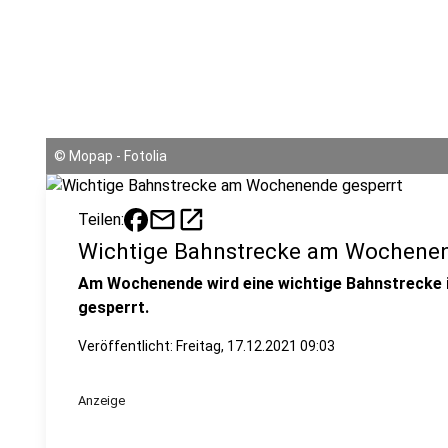
©
Mopap - Fotolia
mail
open_in_new
Teilen:
Wichtige Bahnstrecke am Wochenen
Am Wochenende wird eine wichtige Bahnstrecke 
gesperrt.
Veröffentlicht:
Freitag, 17.12.2021 09:03
Anzeige