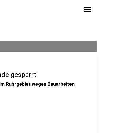
menu
de gesperrt
im Ruhrgebiet wegen Bauarbeiten