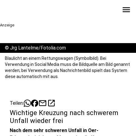
menu
Anzeige
©
Jrg Lantelme/Fotolia.com
Blaulicht an einem Rettungswagen (Symbolbild). Bei
Verwendung in Social Media muss die Bildquelle am Bild genannt
werden; bei Verwendung als Nachrichtenbild spielt das System
diese automatisch mit aus.
mail
open_in_new
Teilen:
Wichtige Kreuzung nach schwerem
Unfall wieder frei
Nach dem sehr schweren Unfall in Oer-