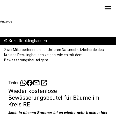
menu
Anzeige
©
Kreis Recklinghausen
Zwei Mitarbeiterinnen der Unteren Naturschutzbehörde des
Kreises Recklinghausen zeigen, wie es mit dem
Bewässerungsbeutel geht.
mail
open_in_new
Teilen:
Wieder kostenlose
Bewässerungsbeutel für Bäume im
Kreis RE
Auch in diesem Sommer ist es wieder sehr trocken hier