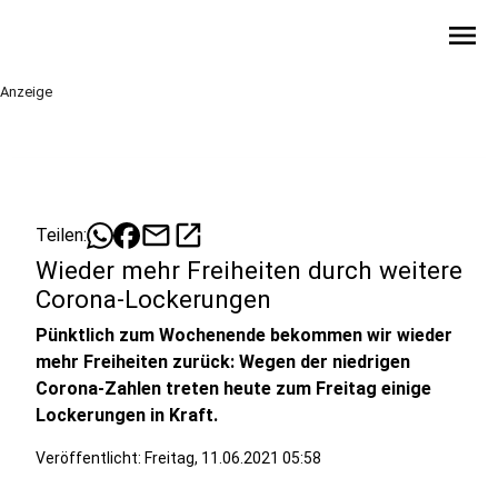
menu
Anzeige
mail
open_in_new
Teilen:
Wieder mehr Freiheiten durch weitere
Corona-Lockerungen
Pünktlich zum Wochenende bekommen wir wieder
mehr Freiheiten zurück: Wegen der niedrigen
Corona-Zahlen treten heute zum Freitag einige
Lockerungen in Kraft.
Veröffentlicht:
Freitag, 11.06.2021 05:58