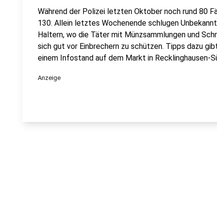
Während der Polizei letzten Oktober noch rund 80 F
130. Allein letztes Wochenende schlugen Unbekannte 
Haltern, wo die Täter mit Münzsammlungen und Schm
sich gut vor Einbrechern zu schützen. Tipps dazu gib
einem Infostand auf dem Markt in Recklinghausen-S
Anzeige