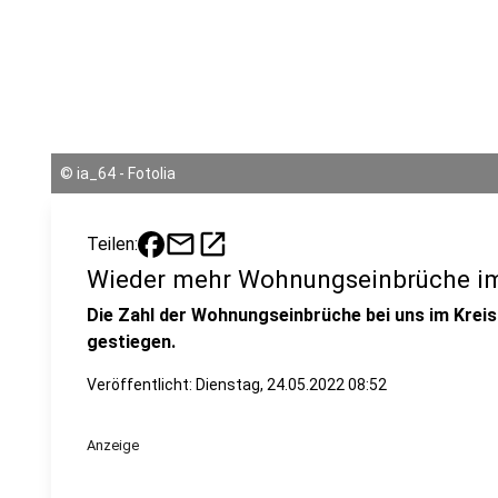
©
ia_64 - Fotolia
mail
open_in_new
Teilen:
Wieder mehr Wohnungseinbrüche im
Die Zahl der Wohnungseinbrüche bei uns im Kreis 
gestiegen.
Veröffentlicht:
Dienstag, 24.05.2022 08:52
Anzeige