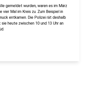
älle gemeldet wurden, waren es im März
vier Mal im Kreis zu. Zum Beispiel in
uck entkamen. Die Polizei rät deshalb
t sie heute zwischen 10 und 13 Uhr an
üd.