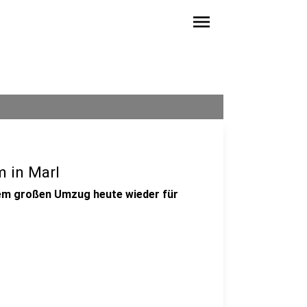
menu
 in Marl
em großen Umzug heute wieder für