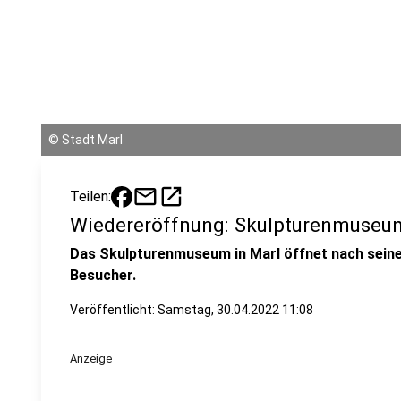
©
Stadt Marl
mail
open_in_new
Teilen:
Wiedereröffnung: Skulpturenmuseum
Das Skulpturenmuseum in Marl öffnet nach sein
Besucher.
Veröffentlicht:
Samstag, 30.04.2022 11:08
Anzeige