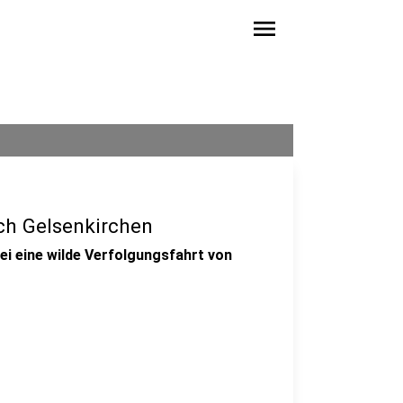
menu
ch Gelsenkirchen
zei eine wilde Verfolgungsfahrt von