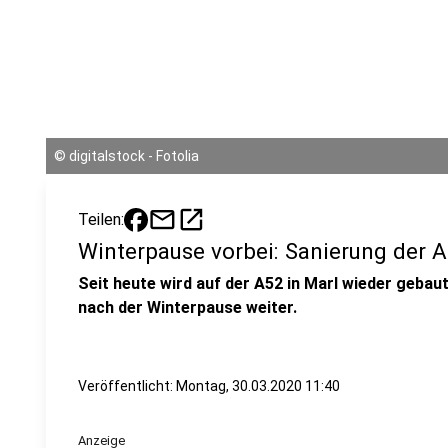
©
digitalstock - Fotolia
mail
open_in_new
Teilen:
Winterpause vorbei: Sanierung der A
Seit heute wird auf der A52 in Marl wieder gebau
nach der Winterpause weiter.
Veröffentlicht:
Montag, 30.03.2020 11:40
Anzeige