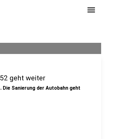
menu
52 geht weiter
t. Die Sanierung der Autobahn geht