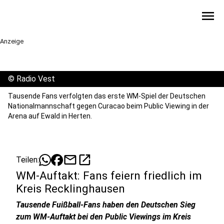
menu
Anzeige
©
Radio Vest
Tausende Fans verfolgten das erste WM-Spiel der Deutschen
Nationalmannschaft gegen Curacao beim Public Viewing in der
Arena auf Ewald in Herten.
mail
open_in_new
Teilen:
WM-Auftakt: Fans feiern friedlich im
Kreis Recklinghausen
Tausende Fuißball-Fans haben den Deutschen Sieg
zum WM-Auftakt bei den Public Viewings im Kreis