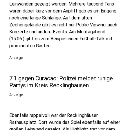
Leinwänden gezeigt werden. Mehrere tausend Fans
waren dabei, kurz vor dem Anpfiff gab es am Eingang
noch eine lange Schlange. Auf dem alten
Zechengelände gibt es nicht nur Public Viewing, auch
Konzerte und andere Events. Am Montagabend
(15.06.) gibt es zum Beispiel einen Fußball-Talk mit
prominenten Gästen.
Anzeige
7:1 gegen Curacao: Polizei meldet ruhige
Partys im Kreis Recklinghausen
Anzeige
Ebenfalls rappelvoll war der Recklinghäuser
Rathausplatz. Dort wurde das Spiel ebenfalls auf einer
großen Leinwand gezeigt. Als Highlight trat vor dem