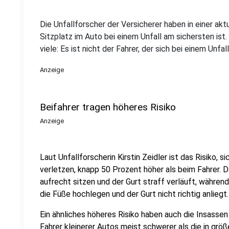
Die Unfallforscher der Versicherer haben in einer ak
Sitzplatz im Auto bei einem Unfall am sichersten ist.
viele: Es ist nicht der Fahrer, der sich bei einem Unfa
Anzeige
Beifahrer tragen höheres Risiko
Anzeige
Laut Unfallforscherin Kirstin Zeidler ist das Risiko, s
verletzen, knapp 50 Prozent höher als beim Fahrer. Da
aufrecht sitzen und der Gurt straff verläuft, während 
die Füße hochlegen und der Gurt nicht richtig anliegt.
Ein ähnliches höheres Risiko haben auch die Insasse
Fahrer kleinerer Autos meist schwerer als die in grö