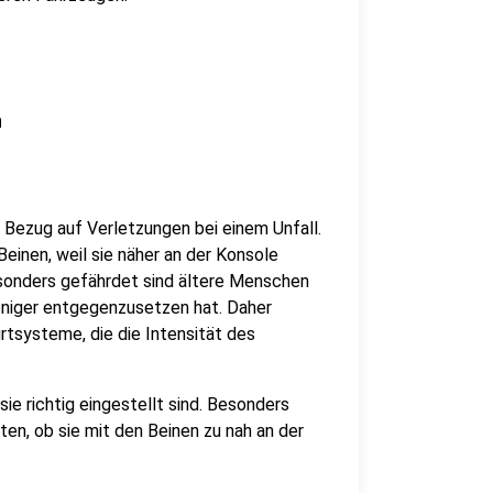
n
 Bezug auf Verletzungen bei einem Unfall.
Beinen, weil sie näher an der Konsole
Besonders gefährdet sind ältere Menschen
weniger entgegenzusetzen hat. Daher
urtsysteme, die die Intensität des
e richtig eingestellt sind. Besonders
en, ob sie mit den Beinen zu nah an der