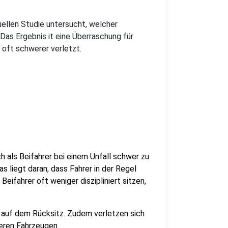
tuellen Studie untersucht, welcher
 Das Ergebnis it eine Überraschung für
ll oft schwerer verletzt.
ich als Beifahrer bei einem Unfall schwer zu
s liegt daran, dass Fahrer in der Regel
Beifahrer oft weniger diszipliniert sitzen,
n auf dem Rücksitz. Zudem verletzen sich
ßeren Fahrzeugen.