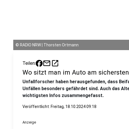
©
RADIO NRW | Thorsten Ortmann
mail
open_in_new
Teilen:
Wo sitzt man im Auto am sicherste
Unfallforscher haben herausgefunden, dass Beif
Unfällen besonders gefährdet sind. Auch das Alter
wichtigsten Infos zusammengefasst.
Veröffentlicht:
Freitag, 18.10.2024 09:18
Anzeige