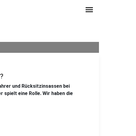
menu
n?
ahrer und Rücksitzinsassen bei
 spielt eine Rolle. Wir haben die