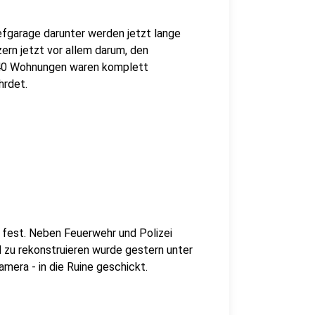
efgarage darunter werden jetzt lange
ern jetzt vor allem darum, den
 40 Wohnungen waren komplett
hrdet.
 fest. Neben Feuerwehr und Polizei
 zu rekonstruieren wurde gestern unter
mera - in die Ruine geschickt.