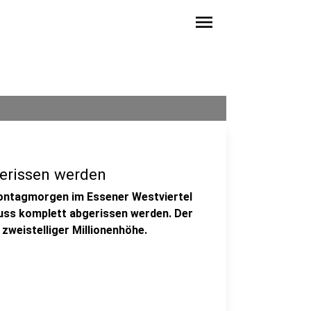
menu
erissen werden
ntagmorgen im Essener Westviertel
uss komplett abgerissen werden. Der
zweistelliger Millionenhöhe.