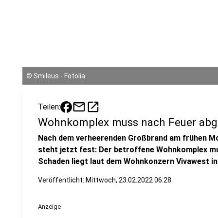
©
Smileus - Fotolia
mail
open_in_new
Teilen:
Wohnkomplex muss nach Feuer abg
Nach dem verheerenden Großbrand am frühen Mo
steht jetzt fest: Der betroffene Wohnkomplex m
Schaden liegt laut dem Wohnkonzern Vivawest in 
Veröffentlicht:
Mittwoch, 23.02.2022 06:28
Anzeige