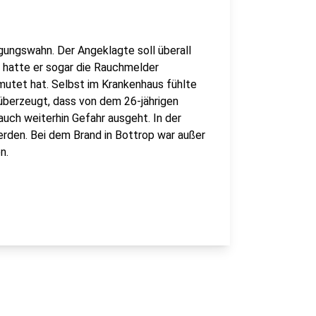
gungswahn. Der Angeklagte soll überall
 hatte er sogar die Rauchmelder
mutet hat. Selbst im Krankenhaus fühlte
 überzeugt, dass von dem 26-jährigen
uch weiterhin Gefahr ausgeht. In der
erden. Bei dem Brand in Bottrop war außer
n.