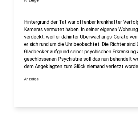
Anzeige
Hintergrund der Tat war offenbar krankhafter Verfol
Kameras vermutet haben. In seiner eigenen Wohnung
verdeckt, weil er dahinter Überwachungs-Geräte ver
er sich rund um die Uhr beobachtet. Die Richter sind
Gladbecker aufgrund seiner psychischen Erkrankung a
geschlossenen Psychiatrie soll das nun behandelt w
dem Angeklagten zum Glück niemand verletzt worde
Anzeige