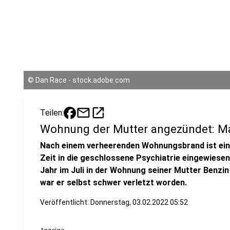
©
Dan Race - stock.adobe.com
mail
open_in_new
Teilen:
Wohnung der Mutter angezündet: Ma
Nach einem verheerenden Wohnungsbrand ist ei
Zeit in die geschlossene Psychiatrie eingewiesen
Jahr im Juli in der Wohnung seiner Mutter Benzi
war er selbst schwer verletzt worden.
Veröffentlicht:
Donnerstag, 03.02.2022 05:52