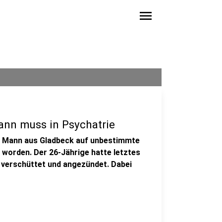
menu
nn muss in Psychatrie
n Mann aus Gladbeck auf unbestimmte
 worden. Der 26-Jährige hatte letztes
n verschüttet und angezündet. Dabei