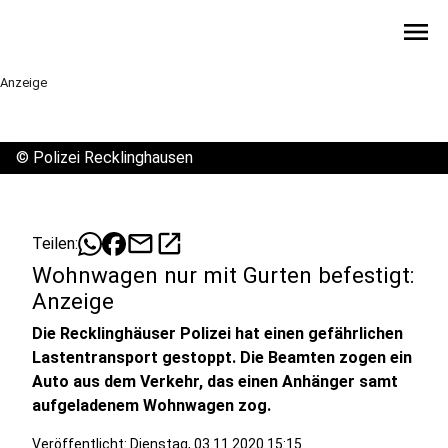
menu
Anzeige
©
Polizei Recklinghausen
mail
open_in_new
Teilen:
Wohnwagen nur mit Gurten befestigt:
Anzeige
Die Recklinghäuser Polizei hat einen gefährlichen
Lastentransport gestoppt. Die Beamten zogen ein
Auto aus dem Verkehr, das einen Anhänger samt
aufgeladenem Wohnwagen zog.
Veröffentlicht:
Dienstag, 03.11.2020 15:15