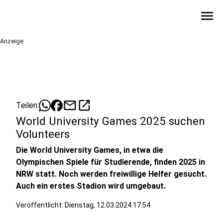
menu
Anzeige
mail
open_in_new
Teilen:
World University Games 2025 suchen
Volunteers
Die World University Games, in etwa die
Olympischen Spiele für Studierende, finden 2025 in
NRW statt. Noch werden freiwillige Helfer gesucht.
Auch ein erstes Stadion wird umgebaut.
Veröffentlicht:
Dienstag, 12.03.2024 17:54