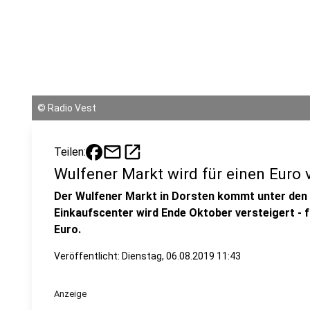
©
Radio Vest
mail
open_in_new
Teilen:
Wulfener Markt wird für einen Euro 
Der Wulfener Markt in Dorsten kommt unter den
Einkaufscenter wird Ende Oktober versteigert - 
Euro.
Veröffentlicht:
Dienstag, 06.08.2019 11:43
Anzeige