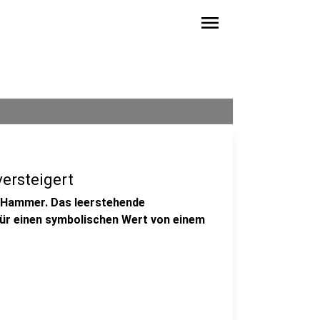
menu
versteigert
 Hammer. Das leerstehende
für einen symbolischen Wert von einem