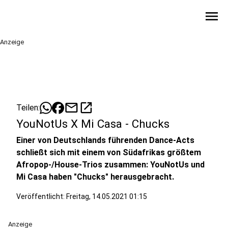
menu
Anzeige
mail
open_in_new
Teilen:
YouNotUs X Mi Casa - Chucks
Einer von Deutschlands führenden Dance-Acts
schließt sich mit einem von Südafrikas größtem
Afropop-/House-Trios zusammen: YouNotUs und
Mi Casa haben "Chucks" herausgebracht.
Veröffentlicht:
Freitag, 14.05.2021 01:15
Anzeige