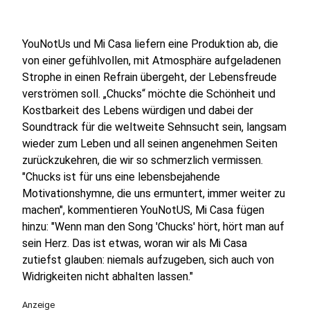
YouNotUs und Mi Casa liefern eine Produktion ab, die
von einer gefühlvollen, mit Atmosphäre aufgeladenen
Strophe in einen Refrain übergeht, der Lebensfreude
verströmen soll. „Chucks“ möchte die Schönheit und
Kostbarkeit des Lebens würdigen und dabei der
Soundtrack für die weltweite Sehnsucht sein, langsam
wieder zum Leben und all seinen angenehmen Seiten
zurückzukehren, die wir so schmerzlich vermissen.
"Chucks ist für uns eine lebensbejahende
Motivationshymne, die uns ermuntert, immer weiter zu
machen", kommentieren YouNotUS, Mi Casa fügen
hinzu: "Wenn man den Song 'Chucks' hört, hört man auf
sein Herz. Das ist etwas, woran wir als Mi Casa
zutiefst glauben: niemals aufzugeben, sich auch von
Widrigkeiten nicht abhalten lassen."
Anzeige