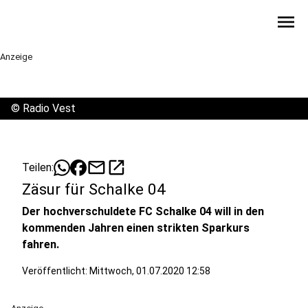
menu
Anzeige
©
Radio Vest
mail
open_in_new
Teilen:
Zäsur für Schalke 04
Der hochverschuldete FC Schalke 04 will in den
kommenden Jahren einen strikten Sparkurs
fahren.
Veröffentlicht:
Mittwoch, 01.07.2020 12:58