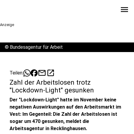
menu
Anzeige
©
Bundesagentur für Arbeit
mail
open_in_new
Teilen:
Zahl der Arbeitslosen trotz
"Lockdown-Light" gesunken
Der "Lockdown-Light" hatte im November keine
negativen Auswirkungen auf den Arbeitsmarkt im
Vest: Im Gegenteil: Die Zahl der Arbeitslosen ist
sogar um 470 gesunken, meldet die
Arbeitsagentur in Recklinghausen.