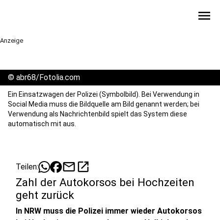
menu
Anzeige
©
abr68/Fotolia.com
Ein Einsatzwagen der Polizei (Symbolbild). Bei Verwendung in
Social Media muss die Bildquelle am Bild genannt werden; bei
Verwendung als Nachrichtenbild spielt das System diese
automatisch mit aus.
mail
open_in_new
Teilen:
Zahl der Autokorsos bei Hochzeiten
geht zurück
In NRW muss die Polizei immer wieder Autokorsos