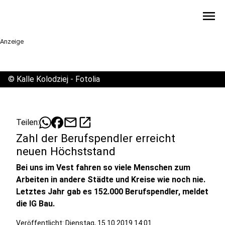
menu
Anzeige
©
Kalle Kolodziej - Fotolia
mail
open_in_new
Teilen:
Zahl der Berufspendler erreicht
neuen Höchststand
Bei uns im Vest fahren so viele Menschen zum
Arbeiten in andere Städte und Kreise wie noch nie.
Letztes Jahr gab es 152.000 Berufspendler, meldet
die IG Bau.
Veröffentlicht:
Dienstag, 15.10.2019 14:01