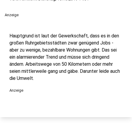
Anzeige
Hauptgrund ist laut der Gewerkschaft, dass es in den
großen Ruhrgebietsstädten zwar genügend Jobs -
aber zu wenige, bezahlbare Wohnungen gibt. Das sei
ein alarmierender Trend und müsse sich dringend
ändern. Arbeitswege von 50 Kilometern oder mehr
seien mittlerweile gang und gäbe. Darunter leide auch
die Umwelt.
Anzeige