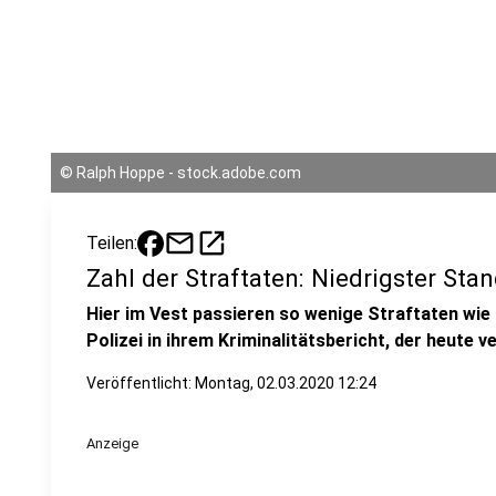
©
Ralph Hoppe - stock.adobe.com
mail
open_in_new
Teilen:
Zahl der Straftaten: Niedrigster Sta
Hier im Vest passieren so wenige Straftaten wie 
Polizei in ihrem Kriminalitätsbericht, der heute v
Veröffentlicht:
Montag, 02.03.2020 12:24
Anzeige