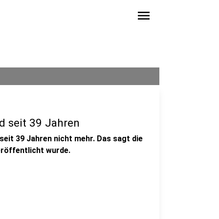
menu
nd seit 39 Jahren
seit 39 Jahren nicht mehr. Das sagt die
eröffentlicht wurde.