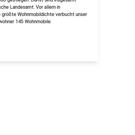
sche Landesamt. Vor allem in
ie größte Wohnmobildichte verbucht unser
nwohner 145 Wohnmobile.