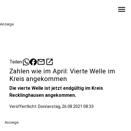
menu
Anzeige
mail
open_in_new
Teilen:
Zahlen wie im April: Vierte Welle im
Kreis angekommen
Die vierte Welle ist jetzt endgültig im Kreis
Recklinghausen angekommen.
Veröffentlicht:
Donnerstag, 26.08.2021 08:33
Anzeige