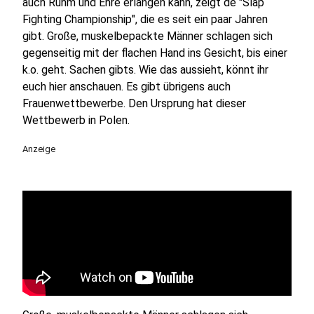
auch Ruhm und Ehre erlangen kann, zeigt de "Slap
Fighting Championship", die es seit ein paar Jahren
gibt. Große, muskelbepackte Männer schlagen sich
gegenseitig mit der flachen Hand ins Gesicht, bis einer
k.o. geht. Sachen gibts. Wie das aussieht, könnt ihr
euch hier anschauen. Es gibt übrigens auch
Frauenwettbewerbe. Den Ursprung hat dieser
Wettbewerb in Polen.
Anzeige