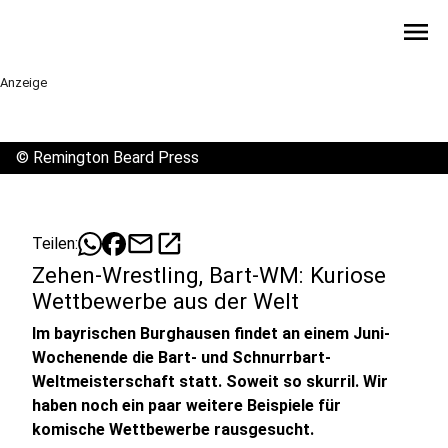
menu
Anzeige
©
Remington Beard Press
mail
open_in_new
Teilen:
Zehen-Wrestling, Bart-WM: Kuriose
Wettbewerbe aus der Welt
Im bayrischen Burghausen findet an einem Juni-
Wochenende die Bart- und Schnurrbart-
Weltmeisterschaft statt. Soweit so skurril. Wir
haben noch ein paar weitere Beispiele für
komische Wettbewerbe rausgesucht.