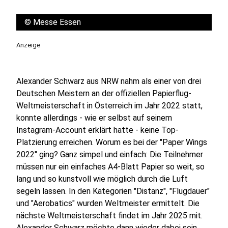
©
Messe Essen
Anzeige
Alexander Schwarz aus NRW nahm als einer von drei
Deutschen Meistern an der offiziellen Papierflug-
Weltmeisterschaft in Österreich im Jahr 2022 statt,
konnte allerdings - wie er selbst auf seinem
Instagram-Account erklärt hatte - keine Top-
Platzierung erreichen. Worum es bei der "Paper Wings
2022" ging? Ganz simpel und einfach: Die Teilnehmer
müssen nur ein einfaches A4-Blatt Papier so weit, so
lang und so kunstvoll wie möglich durch die Luft
segeln lassen. In den Kategorien "Distanz", "Flugdauer"
und "Aerobatics" wurden Weltmeister ermittelt. Die
nächste Weltmeisterschaft findet im Jahr 2025 mit.
Alexander Schwarz möchte dann wieder dabei sein.