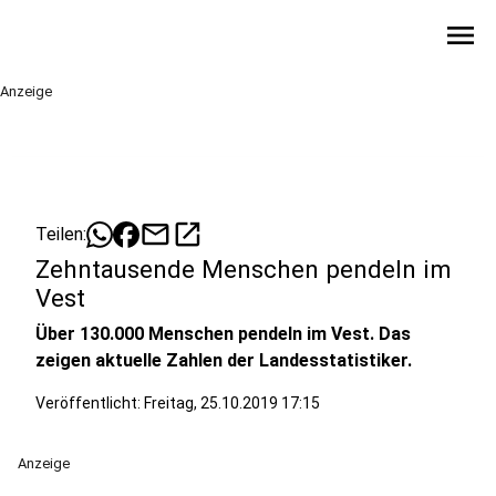
menu
Anzeige
mail
open_in_new
Teilen:
Zehntausende Menschen pendeln im
Vest
Über 130.000 Menschen pendeln im Vest. Das
zeigen aktuelle Zahlen der Landesstatistiker.
Veröffentlicht:
Freitag, 25.10.2019 17:15
Anzeige