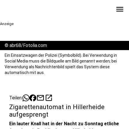
menu
Anzeige
©
abr68/Fotolia.com
Ein Einsatzwagen der Polizei (Symbolbild). Bei Verwendung in
Social Media muss die Bildquelle am Bild genannt werden; bei
Verwendung als Nachrichtenbild spielt das System diese
automatisch mit aus.
mail
open_in_new
Teilen:
Zigarettenautomat in Hillerheide
aufgesprengt
Ein lauter Knall hat in der Nacht zu Sonntag etliche