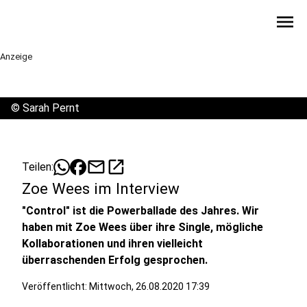
menu
Anzeige
©
Sarah Pernt
mail
open_in_new
Teilen:
Zoe Wees im Interview
"Control" ist die Powerballade des Jahres. Wir
haben mit Zoe Wees über ihre Single, mögliche
Kollaborationen und ihren vielleicht
überraschenden Erfolg gesprochen.
Veröffentlicht:
Mittwoch, 26.08.2020 17:39