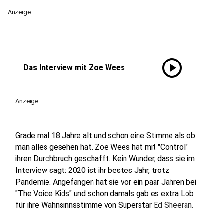
Anzeige
play_circle
Das Interview mit Zoe Wees
Anzeige
Grade mal 18 Jahre alt und schon eine Stimme als ob
man alles gesehen hat. Zoe Wees hat mit "Control"
ihren Durchbruch geschafft. Kein Wunder, dass sie im
Interview sagt: 2020 ist ihr bestes Jahr, trotz
Pandemie. Angefangen hat sie vor ein paar Jahren bei
"The Voice Kids" und schon damals gab es extra Lob
für ihre Wahnsinnsstimme von Superstar
Ed Sheeran.