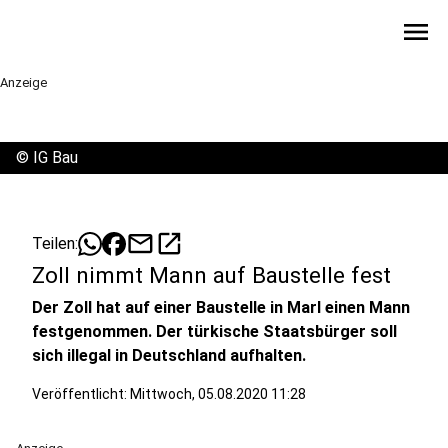
menu
Anzeige
©
IG Bau
mail
open_in_new
Teilen:
Zoll nimmt Mann auf Baustelle fest
Der Zoll hat auf einer Baustelle in Marl einen Mann
festgenommen. Der türkische Staatsbürger soll
sich illegal in Deutschland aufhalten.
Veröffentlicht:
Mittwoch, 05.08.2020 11:28