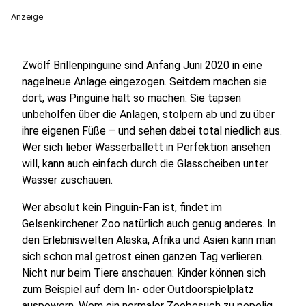
Anzeige
Zwölf Brillenpinguine sind Anfang Juni 2020 in eine
nagelneue Anlage eingezogen. Seitdem machen sie
dort, was Pinguine halt so machen: Sie tapsen
unbeholfen über die Anlagen, stolpern ab und zu über
ihre eigenen Füße – und sehen dabei total niedlich aus.
Wer sich lieber Wasserballett in Perfektion ansehen
will, kann auch einfach durch die Glasscheiben unter
Wasser zuschauen.
Wer absolut kein Pinguin-Fan ist, findet im
Gelsenkirchener Zoo natürlich auch genug anderes. In
den Erlebniswelten Alaska, Afrika und Asien kann man
sich schon mal getrost einen ganzen Tag verlieren.
Nicht nur beim Tiere anschauen: Kinder können sich
zum Beispiel auf dem In- oder Outdoorspielplatz
auspowern. Wem ein normaler Zoobesuch zu popelig