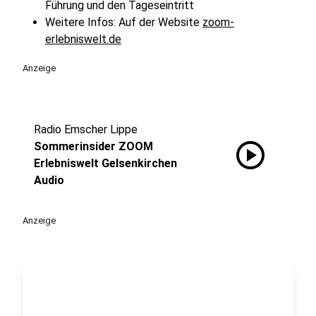
Führung und den Tageseintritt
Weitere Infos: Auf der Website
zoom-
erlebniswelt.de
Anzeige
Radio Emscher Lippe
play_circle
Sommerinsider ZOOM
Erlebniswelt Gelsenkirchen
Audio
Anzeige