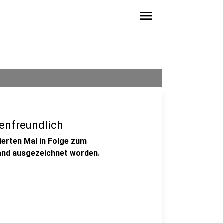
menu
enfreundlich
ierten Mal in Folge zum
and ausgezeichnet worden.