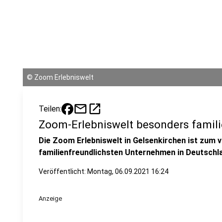
©
Zoom Erlebniswelt
mail
open_in_new
Teilen:
Zoom-Erlebniswelt besonders famili
Die Zoom Erlebniswelt in Gelsenkirchen ist zum v
familienfreundlichsten Unternehmen in Deutschl
Veröffentlicht:
Montag, 06.09.2021 16:24
Anzeige