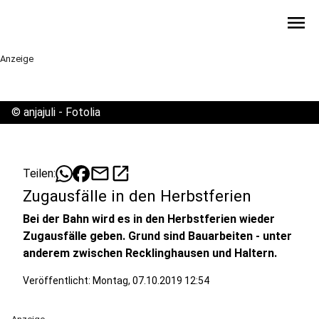
menu
Anzeige
©
anjajuli - Fotolia
mail
open_in_new
Teilen:
Zugausfälle in den Herbstferien
Bei der Bahn wird es in den Herbstferien wieder
Zugausfälle geben. Grund sind Bauarbeiten - unter
anderem zwischen Recklinghausen und Haltern.
Veröffentlicht:
Montag, 07.10.2019 12:54